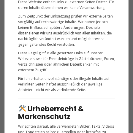
Diese Website enthält Links zu externen Seiten Dritter. Für
deren Inhalte übernehmen wir keine Verantwortung.
Zum Zeitpunkt der Linksetzung prüfen wir externe Seiten
sorgfältig auf rechtswidrige Inhalte. Wir haben jedoch
keinen Einfluss auf spätere Änderungen. Deshalb
distanzieren wir uns ausdrücklich von allen Inhalten
, die
nachträglich verändert wurden und möglicherweise
gegen geltendes Recht verstoßen.
Diese Regel gilt für alle gesetzten Links auf unserer
Website sowie für Fremdeinträge in Gästebüchern, Foren,
Verzeichnissen oder ähnlichen Datenbanken mit
externem Zugriff.
Für fehlerhafte, unvollständige oder illegale Inhalte auf
verlinkten Seiten haftet ausschließlich der jeweilige
Anbieter – nicht wir als verlinkende Seite.
Urheberrecht &
Markenschutz
Wir achten darauf, alle verwendeten Bilder, Texte, Videos
und Tondateien selbst zu erstellen oder lizenzfrei zu